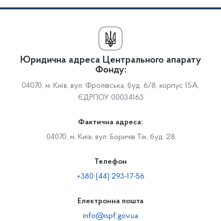
Юридична адреса Центрального апарату
Фонду:
04070, м. Київ, вул. Фролівська, буд. 6/8, корпус 15А,
ЄДРПОУ 00034163
Фактична адреса:
04070, м. Київ, вул. Боричів Тік, буд. 28
Телефон
+380 (44) 293-17-56
Електронна пошта
info@ispf.gov.ua