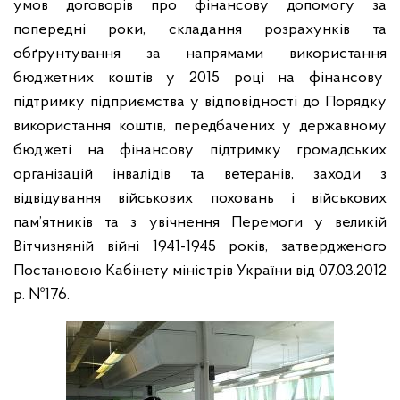
умов договорів про фінансову допомогу за
попередні роки, складання розрахунків та
обґрунтування за напрямами використання
бюджетних коштів у 2015 році на фінансову
підтримку підприємства у відповідності до Порядку
використання коштів, передбачених у державному
бюджеті на фінансову підтримку громадських
організацій інвалідів та ветеранів, заходи з
відвідування військових поховань і військових
пам’ятників та з увічнення Перемоги у великій
Вітчизняній війні 1941-1945 років, затвердженого
Постановою Кабінету міністрів України від 07.03.2012
р. №176.