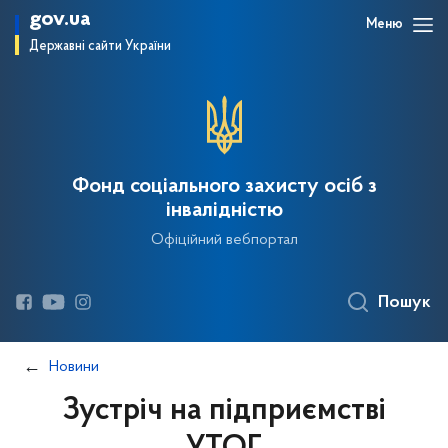
gov.ua
Меню
Державні сайти України
Фонд соціального захисту осіб з
інвалідністю
Офіційний вебпортал
Пошук
Новини
Зустріч на підприємстві