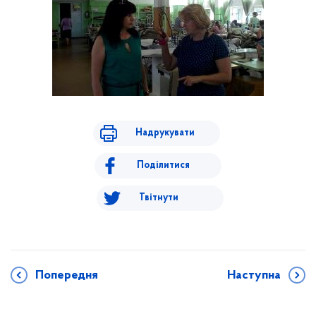
Надрукувати
Поділитися
Твітнути
Попередня
Наступна