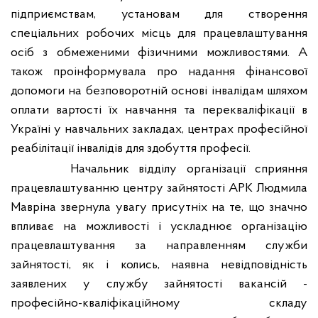
підприємствам, установам для створення
спеціальних робочих місць для працевлаштування
осіб з обмеженими фізичними можливостями. А
також проінформувала про надання фінансової
допомоги на безповоротній основі інвалідам шляхом
оплати вартості їх навчання та перекваліфікації в
Україні у навчальних закладах, центрах професійної
реабілітації інвалідів для здобуття професії.
Начальник відділу організації сприяння
працевлаштуванню центру зайнятості АРК Людмила
Мавріна
звернула увагу присутніх на те, що значно
впливає на можливості і ускладнює організацію
працевлаштування за направленням служби
зайнятості, як і колись, наявна невідповідність
заявлених у службу зайнятості вакансій -
професійно-кваліфікаційному складу