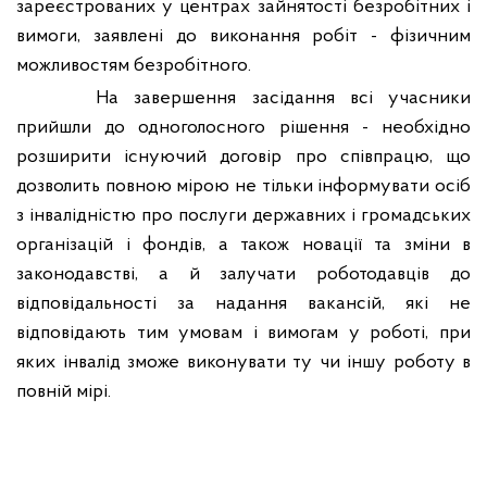
зареєстрованих у центрах зайнятості безробітних і
вимоги, заявлені до виконання робіт - фізичним
можливостям безробітного.
На завершення засідання всі учасники
прийшли до одноголосного рішення - необхідно
розширити існуючий договір про співпрацю, що
дозволить повною мірою не тільки інформувати осіб
з інвалідністю про послуги державних і громадських
організацій і фондів, а також новації та зміни в
законодавстві, а й залучати роботодавців до
відповідальності за надання вакансій, які
не
відповідають
тим умовам і вимогам у роботі, при
яких інвалід зможе виконувати ту чи іншу роботу в
повній мірі.