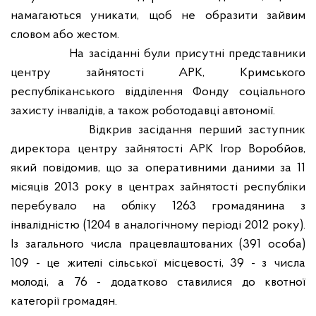
намагаються уникати, щоб не образити зайвим
словом або жестом.
На засіданні були присутні представники
центру зайнятості АРК, Кримського
республіканського відділення Фонду соціального
захисту інвалідів, а також роботодавці автономії.
Відкрив засідання перший заступник
директора центру зайнятості АРК Ігор Воробйов,
який повідомив, що за оперативними даними за 11
місяців 2013 року в центрах зайнятості республіки
перебувало на обліку 1263 громадянина з
інвалідністю (1204 в аналогічному періоді 2012 року).
Із загального числа працевлаштованих (391 особа)
109 - це жителі сільської місцевості, 39 - з числа
молоді, а 76 - додатково ставилися до квотної
категорії громадян.