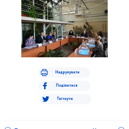
Надрукувати
Поділитися
Твітнути