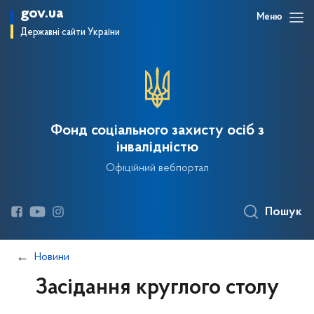
gov.ua
Меню
Державні сайти України
Фонд соціального захисту осіб з
інвалідністю
Офіційний вебпортал
Пошук
Новини
Засідання круглого столу