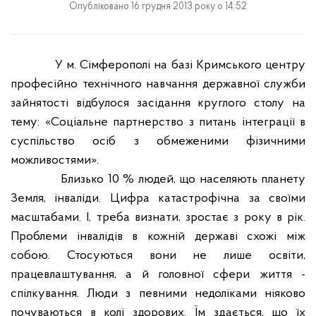
Опубліковано 16 грудня 2013 року о 14:52
У м. Сімферополі на базі Кримського центру
професійно технічного навчання державної служби
зайнятості відбулося засідання круглого столу на
тему: «Соціальне партнерство з питань інтеграції в
суспільство осіб з обмеженими фізичними
можливостями».
Близько 10 % людей, що населяють планету
Земля, інваліди. Цифра катастрофічна за своїми
масштабами. І, треба визнати, зростає з року в рік.
Проблеми інвалідів в кожній державі схожі між
собою. Стосуються вони не лише освіти,
працевлаштування, а й головної сфери життя -
спілкування. Люди з певними недоліками ніяково
почуваються в колі здорових. Їм здається, що їх