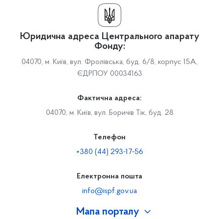
Юридична адреса Центрального апарату
Фонду:
04070, м. Київ, вул. Фролівська, буд. 6/8, корпус 15А,
ЄДРПОУ 00034163
Фактична адреса:
04070, м. Київ, вул. Боричів Тік, буд. 28
Телефон
+380 (44) 293-17-56
Електронна пошта
info@ispf.gov.ua
Мапа порталу