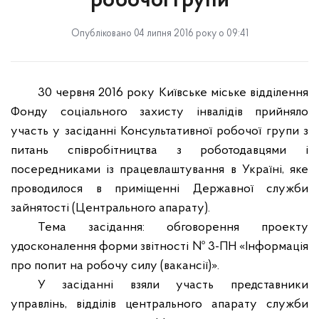
робочої групи
Опубліковано 04 липня 2016 року о 09:41
30 червня 2016 року Київське міське відділення
Фонду соціального захисту інвалідів прийняло
участь у засіданні Консультативної робочої групи з
питань співробітництва з роботодавцями і
посередниками із працевлаштування в Україні, яке
проводилося в приміщенні Державної служби
зайнятості (Центрального апарату).
Тема засідання: обговорення проекту
удосконалення форми звітності № 3-ПН «Інформація
про попит на робочу силу (вакансії)».
У засіданні взяли участь представники
управлінь, відділів центрального апарату служби