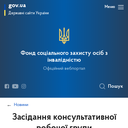
gov.ua
Меню
Державні сайти України
Фонд соціального захисту осіб з
інвалідністю
Офіційний вебпортал
Пошук
Новини
Засідання консультативної