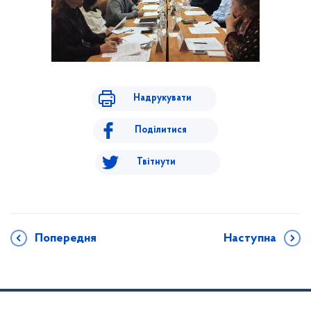
Надрукувати
Поділитися
Твітнути
Попередня
Наступна