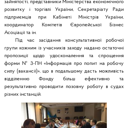
зайнятості, представники Міністерства економічного
розвитку і торгівлі України, Секретаріату Ради
підприємців при Кабінеті Міністрів України,
координатор Комітетів Європейської Бізнес
Асоціації та ін.
Під час засідання консультативної робочої
групи кожним із учасників заходу надано остаточні
пропозиції щодо удосконалення та спрощення
форми № 3-ПН «Інформація про попит на робочу
силу (вакансії)», що в подальшому дасть можливість
відділенню Фонду більш ефективно та
результативно проводити позовну роботу в судах
різних інстанцій.