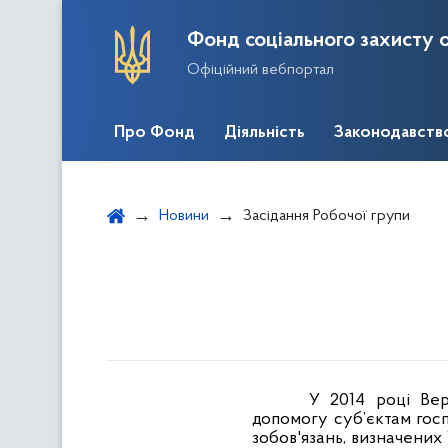
Фонд соціального захисту о
Офіційний вебпортал
Про Фонд
Діяльність
Законодавств
Новини
Засідання Робочої групи
У 2014 році Ве
допомогу суб’єктам гос
зобов'язань, визначених