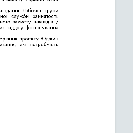
асіданні Робочої групи
ної служби зайнятості,
ного захисту інвалідів у
ик відділу фінансування
 керівник проекту Юджин
итання, які потребують