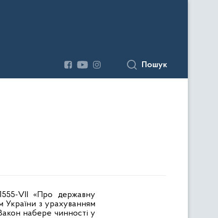
Пошук
555-VII «Про державну
м України з урахуванням
 Закон набере чинності у