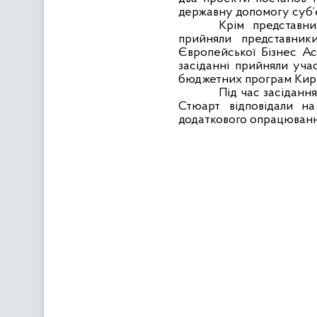
державну допомогу суб’
Крім представни
прийняли представники
Європейської Бізнес Ас
засіданні прийняли уча
бюджетних програм Кирил
Під час засіданн
Стюарт відповідали на
додаткового опрацюванн