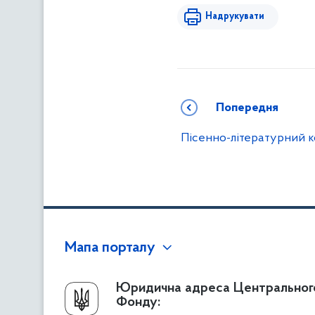
Надрукувати
Попередня
Пісенно-літературний к
Мапа порталу
Про Фонд
Юридична адреса Центральног
Фонду:
Керівництво