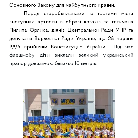
Основного Закону для майбутнього країни.
Перед старобільчанами та гостями міста
виступили артисти в образі козаків та гетьмана
Пилипа Орлика, діячів Центральної Ради УНР та
депутатів Верховної Ради України, що 28 червня
1996 прийняли Конституцію України.
Під час
флешмобу діти виклали великий український
прапор довжиною близько 10 метрів.