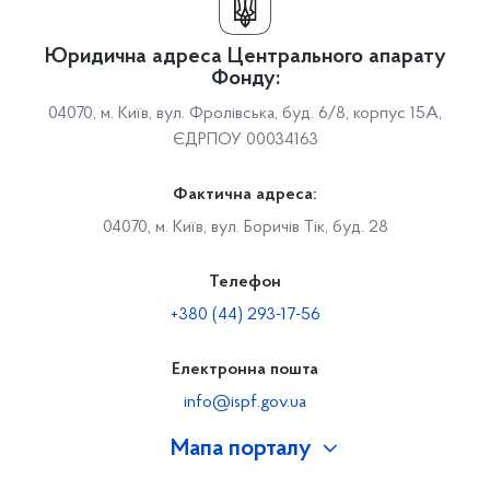
Юридична адреса Центрального апарату
Фонду:
04070, м. Київ, вул. Фролівська, буд. 6/8, корпус 15А,
ЄДРПОУ 00034163
Фактична адреса:
04070, м. Київ, вул. Боричів Тік, буд. 28
Телефон
+380 (44) 293-17-56
Електронна пошта
info@ispf.gov.ua
Мапа порталу
Про Фонд