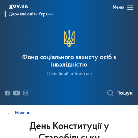
gov.ua
Меню
Державні сайти України
Фонд соціального захисту осіб з
інвалідністю
Офіційний вебпортал
Пошук
Новини
День Конституції у