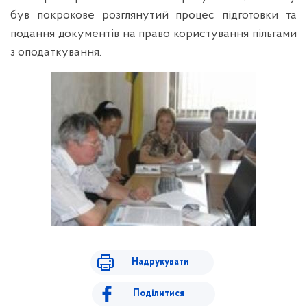
був покрокове розглянутий процес підготовки та
подання документів на право користування пільгами
з оподаткування.
Надрукувати
Поділитися