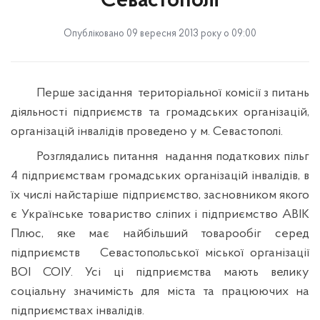
Севастополі
Опубліковано 09 вересня 2013 року о 09:00
Перше засідання
територіальної комісії з питань
діяльності підприємств та громадських організацій,
організацій інвалідів проведено у м. Севастополі.
Розглядались питання
надання податкових пільг
4 підприємствам громадських організацій інвалідів, в
їх числі найстаріше підприємство, засновником якого
є Українське товариство сліпих і підприємство АВІК
Плюс, яке має найбільший товарообіг серед
підприємств
Севастопольської міської організації
ВОІ СОІУ. Усі ці підприємства мають велику
соціальну значимість для міста та працюючих на
підприємствах інвалідів.