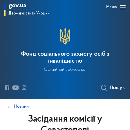
gov.ua
Меню
Державні сайти України
Фонд соціального захисту осіб з
інвалідністю
Офіційний вебпортал
Пошук
Новини
Засідання комісії у