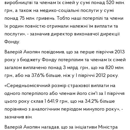
виробництві та членам їх сімей у сумі понад 520 млн.
грн., а також на медико-соціальні послуги у сумі
понад 75 млн. гривень. Тобто наші потерпілі та члени
їх родин повністю отримали належні їм виплати та
послуги», - зазначив директор виконавчої дирекції
Фонду.
Валерій Акопян повідомив, що за перше півріччя 2013
року з бюджету Фонду потерпілим та членам їх сімей
загалом виплачено понад 3 млрд. грн., що на 820 млн.
грн., або на 37,6% більше, ніж у І півріччі 2012 року.
«Середньомісячний розмір страхової виплати на
одного потерпілого або членам його сім'ї за І півріччя
цього року склав 1 641,9 грн., що на 34,2% більше
порівняно з аналогічним періодом минулого року», -
зазначив він.
Валерій Акопян нагадав, що за ініціативи Міністра