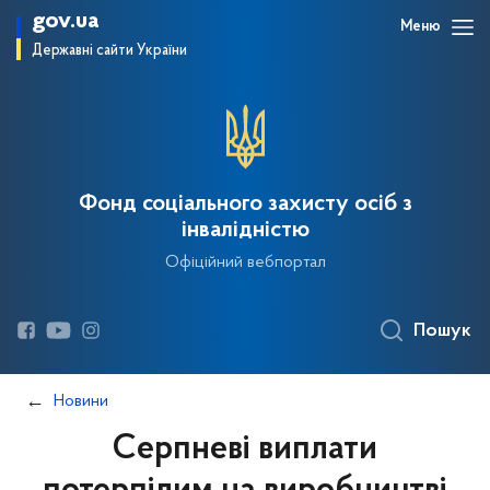
gov.ua
Меню
Державні сайти України
Фонд соціального захисту осіб з
інвалідністю
Офіційний вебпортал
Пошук
Новини
Серпневі виплати