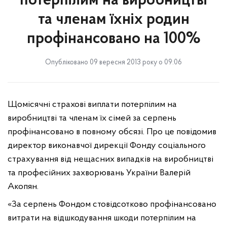
потерпілим на виробництві
та членам їхніх родин
профінансовано на 100%
Опубліковано 09 вересня 2013 року о 09:06
Щомісячні страхові виплати потерпілим на
виробництві та членам їх сімей за серпень
профінансовано в повному обсязі. Про це повідомив
директор виконавчої дирекції Фонду соціального
страхування від нещасних випадків на виробництві
та професійних захворювань України Валерій
Акопян.
«За серпень Фондом стовідсотково профінансовано
витрати на відшкодування шкоди потерпілим на