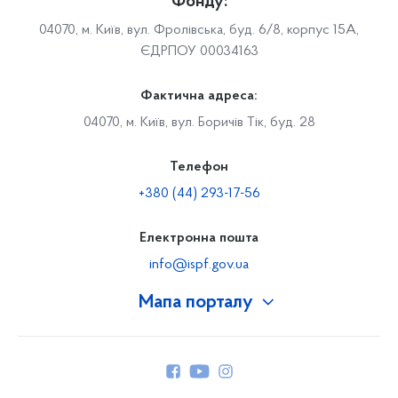
Фонду:
04070, м. Київ, вул. Фролівська, буд. 6/8, корпус 15А,
ЄДРПОУ 00034163
Фактична адреса:
04070, м. Київ, вул. Боричів Тік, буд. 28
Телефон
+380 (44) 293-17-56
Електронна пошта
info@ispf.gov.ua
Мапа порталу
Про Фонд
Керівництво
Структура Фонду