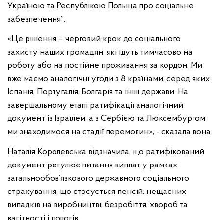
Україною та Республікою Польща про соціальне
забезпечення”
.
«Це рішення – черговий крок до соціального
захисту наших громадян, які їдуть тимчасово на
роботу або на постійне проживання за кордон. Ми
вже маємо аналогічні угоди з 8 країнами, серед яких
Іспанія, Португалія, Болгарія та інші держави. На
завершальному етапі ратифікації аналогічний
документ із Ізраїлем, а з Сербією та Люксембургом
ми знаходимося на стадії перемовин», - сказала вона.
Наталія Королевська відзначила, що ратифікований
документ регулює питання виплат у рамках
загальнообов’язкового державного соціального
страхування, що стосується пенсій, нещасних
випадків на виробництві, безробіття, хвороб та
вагітності і пологів.