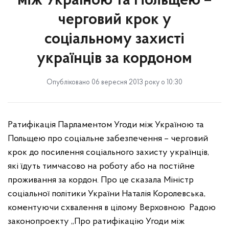
між Україною та Польщею –
черговий крок у
соціальному захисті
українців за кордоном
Опубліковано 06 вересня 2013 року о 10:30
Ратифікація Парламентом Угоди між Україною та
Польщею про соціальне забезпечення – черговий
крок до посилення соціального захисту українців,
які їдуть тимчасово на роботу або на постійне
проживання за кордон. Про це сказала Міністр
соціальної політики України Наталія Королевська,
коментуючи схвалення в цілому Верховною
Радою
законопроекту
„Про ратифікацію Угоди між