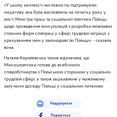
«У цьому контексті ми повністю підтримуємо
ініціативу, яка була висловлена на початку року у
листі Міністра праці та соціальної політики Польщі
щодо проведення консультацій з розробки можливих
спільних форм співпраці у сфері трудової міграції, з
урахуванням змін у законодавстві Польщі», - сказала
вона.
Наталія Королевська також відзначила, що
Мінсоцполітики готове до всебічного
співробітництва з Польською стороною у соціально-
трудовій сфері, а також зацікавлене у можливому
залученні досвіду Польщі у соціальних питаннях.
Надрукувати
Поділитися