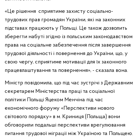
«Це рішення
сприятиме захисту соціально-
трудових прав громадян України, які на законних
підставах працюють у Польщі. Це також дозволить
зберегти набуті згідно із польським законодавством
права на соціальне забезпечення після завершення
трудової діяльності і повернення до України, що, у
свою чергу, сприятиме мотивації для їх законного
працевлаштування та повернення», - сказала вона.
Міністр повідомила, що під час зустрічі з Державним
секретарем Міністерства праці та соціальної
політики Польщі Яцеком Менчіна під час
економічного форуму «Перспективи нового
світового порядку» в м. Криниця (Польща) вони
обговорили подальші перспективи врегулювання
питання трудової міграції між Україною та Польщею.