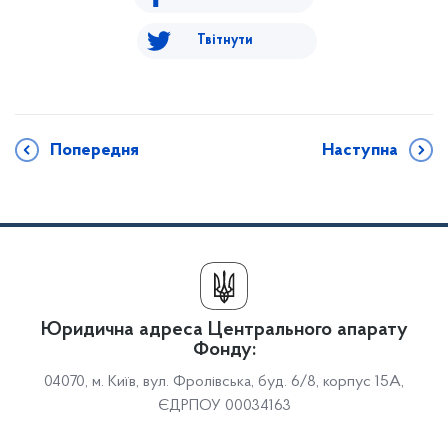
Твітнути
Попередня
Наступна
Юридична адреса Центрального апарату
Фонду:
04070, м. Київ, вул. Фролівська, буд. 6/8, корпус 15А,
ЄДРПОУ 00034163