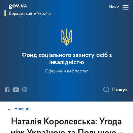
gov.ua
Меню
Державні сайти України
Фонд соціального захисту осіб з
інвалідністю
Офіційний вебпортал
Пошук
Новини
Наталія Королевська: Угода