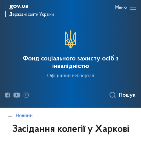
gov.ua
Меню
Державні сайти України
Фонд соціального захисту осіб з
інвалідністю
Офіційний вебпортал
Пошук
Новини
Засідання колегії у Харкові