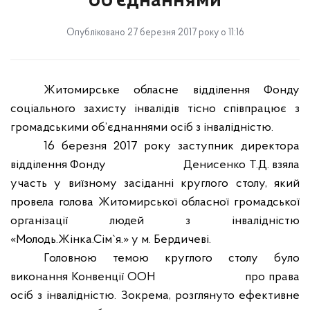
об’єднаннями
Опубліковано 27 березня 2017 року о 11:16
Житомирське обласне відділення Фонду
соціального захисту інвалідів тісно співпрацює з
громадськими об’єднаннями осіб з інвалідністю.
16 березня 2017 року заступник директора
відділення Фонду
Денисенко Т.Д. взяла
участь у виїзному засіданні круглого столу, який
провела голова Житомирської обласної громадської
організації людей з інвалідністю
«Молодь.Жінка.Сім`я.» у м. Бердичеві.
Головною темою круглого столу було
виконання Конвенції ООН
про права
осіб з інвалідністю. Зокрема, розглянуто ефективне