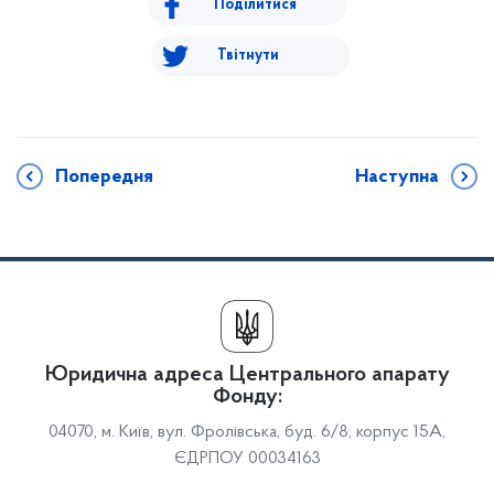
Поділитися
Твітнути
Попередня
Наступна
Юридична адреса Центрального апарату
Фонду:
04070, м. Київ, вул. Фролівська, буд. 6/8, корпус 15А,
ЄДРПОУ 00034163