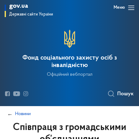
gov.ua
Меню
Державні сайти України
Фонд соціального захисту осіб з
інвалідністю
Офіційний вебпортал
Пошук
Новини
Співпраця з громадськими