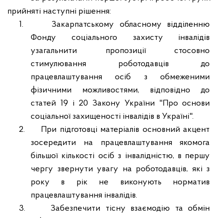
прийняті наступні рішення:
1.
Закарпатському обласному відділенню
Фонду соціального захисту інвалідів
узагальнити
пропозиції стосовно
стимулювання
роботодавців до
працевлаштування осіб з обмеженими
фізичними можливостями, відповідно до
статей 19 і 20 Закону України "Про основи
соціальної захищеності інвалідів в Україні".
2.
При підготовці матеріалів основний акцент
зосередити на працевлаштування якомога
більшої кількості осіб з інвалідністю, в першу
чергу звернути увагу на роботодавців, які з
року в рік не виконують норматив
працевлаштування інвалідів.
3.
Забезпечити тісну взаємодію та обмін