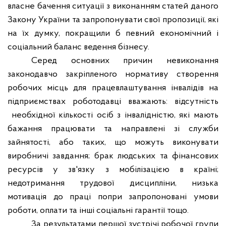
власне бачення ситуації з виконанням статей даного
Закону України та запропонувати свої пропозиції, які
на їх думку, покращили б певний економічний і
соціальний баланс ведення бізнесу.
Серед основних причин невиконання
законодавчо закріпленого нормативу створення
робочих місць для працевлаштування інвалідів на
підприємствах роботодавці вважають: відсутність
необхідної кількості осіб з інвалідністю, які мають
бажання працювати та направлені зі служби
зайнятості, або таких, що можуть виконувати
виробничі завдання; брак людських та фінансових
ресурсів у зв'язку з мобілізацією в країні;
недотримання трудової дисципліни, низька
мотивація до праці попри запропоновані умови
роботи, оплати та інші соціальні гарантії тощо.
За результатами першої зустрічі робочої групи