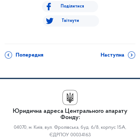
Поділитися
Твітнути
Попередня
Наступна
Юридична адреса Центрального апарату
Фонду:
04070, м. Київ, вул. Фролівська, буд. 6/8, корпус 15А,
ЄДРПОУ 00034163