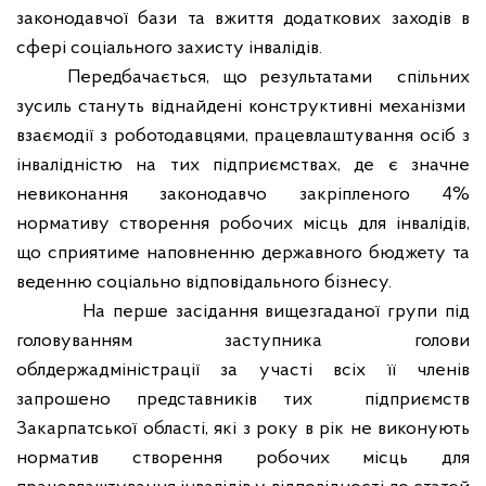
законодавчої бази та вжиття додаткових заходів в
сфері соціального захисту інвалідів.
Передбачається, що результатами
спільних
зусиль стануть віднайдені конструктивні механізми
взаємодії з роботодавцями, працевлаштування осіб з
інвалідністю на тих підприємствах, де є значне
невиконання законодавчо закріпленого 4%
нормативу створення робочих місць для інвалідів,
що сприятиме наповненню державного бюджету та
веденню соціально відповідального бізнесу.
На перше засідання вищезгаданої групи під
головуванням заступника голови
облдержадміністрації за участі всіх її членів
запрошено представників тих
підприємств
Закарпатської області, які з року в рік не виконують
норматив створення робочих місць для