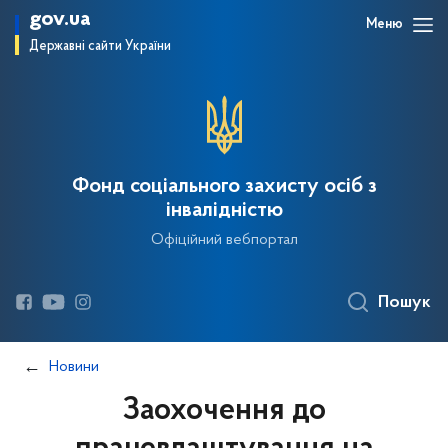
gov.ua
Меню
Державні сайти України
Фонд соціального захисту осіб з
інвалідністю
Офіційний вебпортал
Пошук
Новини
Заохочення до