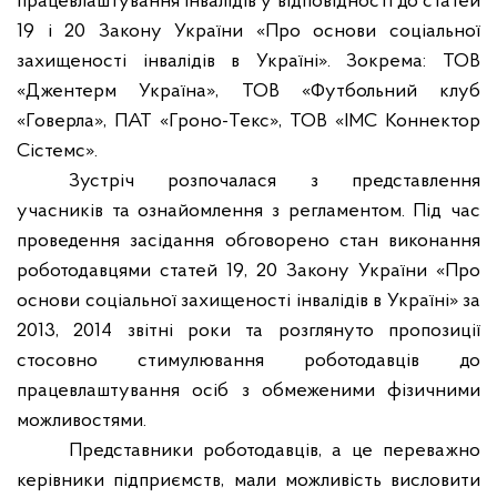
працевлаштування інвалідів у відповідності до статей
19 і 20 Закону України «Про основи соціальної
захищеності інвалідів в Україні».
Зокрема: ТОВ
«Джентерм Україна», ТОВ «Футбольний клуб
«Говерла», ПАТ «Гроно-Текс», ТОВ «ІМС Коннектор
Сістемс».
Зустріч розпочалася з представлення
учасників та ознайомлення з регламентом. Під час
проведення засідання обговорено стан виконання
роботодавцями статей 19, 20 Закону України «Про
основи соціальної захищеності інвалідів в Україні» за
2013, 2014 звітні роки та розглянуто пропозиції
стосовно стимулювання роботодавців до
працевлаштування осіб з обмеженими фізичними
можливостями.
Представники роботодавців, а це переважно
керівники підприємств, мали можливість висловити