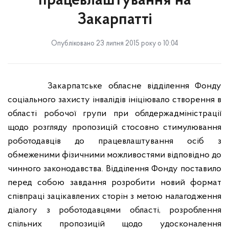
працевлаштування на
Закарпатті
Опубліковано 23 липня 2015 року о 10:04
Закарпатське обласне відділення Фонду
соціального захисту інвалідів ініціювало створення в
області робочої групи при облдержадміністрації
щодо розгляду пропозицій стосовно стимулювання
роботодавців до працевлаштування осіб з
обмеженими фізичними можливостями відповідно до
чинного законодавства. Відділення Фонду поставило
перед собою завдання розробити новий формат
співпраці зацікавлених сторін з метою налагодження
діалогу з роботодавцями області, розроблення
спільних пропозицій щодо удосконалення