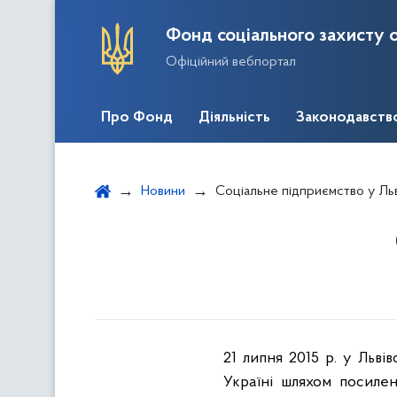
Фонд соціального захисту о
Офіційний вебпортал
Про Фонд
Діяльність
Законодавств
Новини
Соціальне підприємство у Ль
21 липня 2015 р. у Львів
Україні шляхом посиле