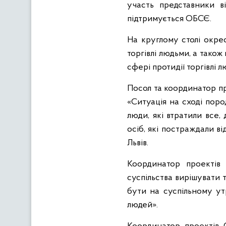
участь представники в
підтримується ОБСЄ.
На круглому столі окре
торгівлі людьми, а також
сфері протидії торгівлі 
Посол та координатор п
«Ситуація на сході пор
люди, які втратили все,
осіб, які постраждали ві
Львів.
Координатор проектів
суспільства вирішувати т
бути на суспільному ут
людей».