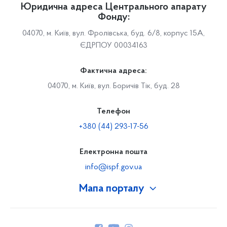
Юридична адреса Центрального апарату
Фонду:
04070, м. Київ, вул. Фролівська, буд. 6/8, корпус 15А,
ЄДРПОУ 00034163
Фактична адреса:
04070, м. Київ, вул. Боричів Тік, буд. 28
Телефон
+380 (44) 293-17-56
Електронна пошта
info@ispf.gov.ua
Мапа порталу
Про Фонд
Керівництво