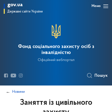
gov.ua
Меню
Державні сайти України
Фонд соціального захисту осіб з
інвалідністю
Офіційний вебпортал
Пошук
Новини
Заняття із цивільного