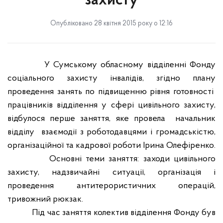
захисту
Опубліковано 28 квітня 2015 року о 12:16
У Сумському обласному відділенні Фонду
соціального захисту інвалідів, згідно плану
проведення занять по підвищенню рівня готовності
працівників відділення у сфері цивільного захисту,
відбулося перше заняття, яке провела
начальник
відділу
взаємодії з роботодавцями і громадськістю,
організаційної та кадрової роботи Ірина Олефіренко.
Основні теми заняття: заходи цивільного
захисту, надзвичайні ситуації, організація і
проведення антитерористичних операцій,
тривожний рюкзак.
Під час заняття колектив відділення Фонду був