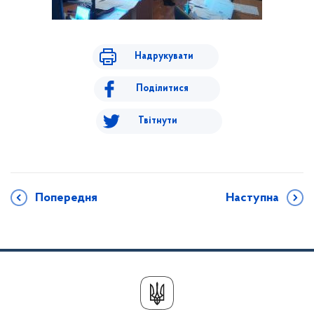
Надрукувати
Поділитися
Твітнути
Попередня
Наступна