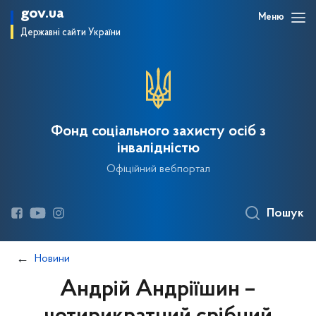
gov.ua
Меню
Державні сайти України
Фонд соціального захисту осіб з
інвалідністю
Офіційний вебпортал
Пошук
Новини
Андрій Андріїшин –