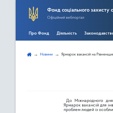
Фонд соціального захисту о
Офіційний вебпортал
Про Фонд
Діяльність
Законодавств
Новини
Ярмарок вакансій на Рівненщи
До Міжнародного дня і
Ярмарок вакансій для інв
проблем людей із особлив