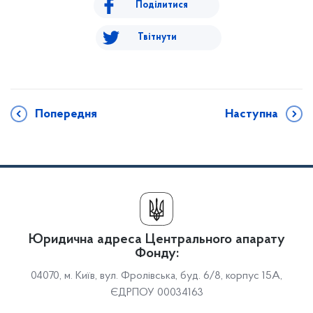
Поділитися
Твітнути
Попередня
Наступна
Юридична адреса Центрального апарату
Фонду:
04070, м. Київ, вул. Фролівська, буд. 6/8, корпус 15А,
ЄДРПОУ 00034163