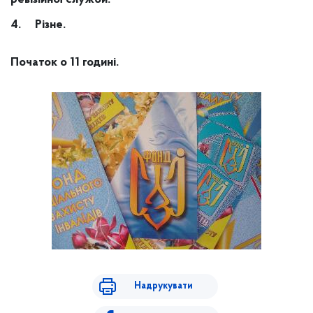
4.
Різне.
Початок о 11 годині.
Надрукувати