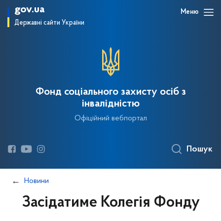
gov.ua
Меню
Державні сайти України
Фонд соціального захисту осіб з
інвалідністю
Офіційний вебпортал
Пошук
Новини
Засідатиме Колегія Фонду