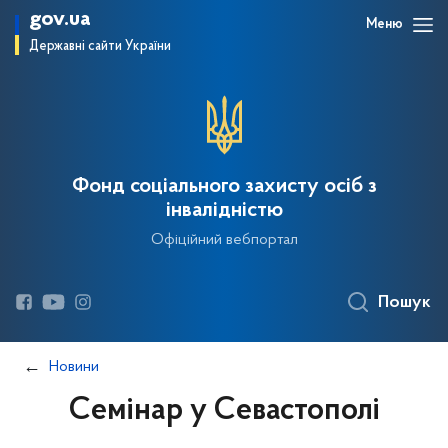
gov.ua
Меню
Державні сайти України
Фонд соціального захисту осіб з
інвалідністю
Офіційний вебпортал
Пошук
Новини
Семінар у Севастополі