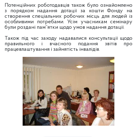
Потенційних роботодавців також було ознайомлено
з порядком надання дотації за кошти Фонду на
створення спеціальних робочих місць для людей із
особливими потребами. Усім учасникам семінару
були роздані пам”ятки щодо умов надання дотації.
Також під час заходу надавалися консультації щодо
правильного і вчасного подання звітів про
працевлаштування і зайнятість інвалідів.