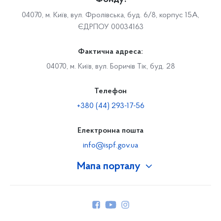
04070, м. Київ, вул. Фролівська, буд. 6/8, корпус 15А,
ЄДРПОУ 00034163
Фактична адреса:
04070, м. Київ, вул. Боричів Тік, буд. 28
Телефон
+380 (44) 293-17-56
Електронна пошта
info@ispf.gov.ua
Мапа порталу
Про Фонд
Керівництво
Структура Фонду