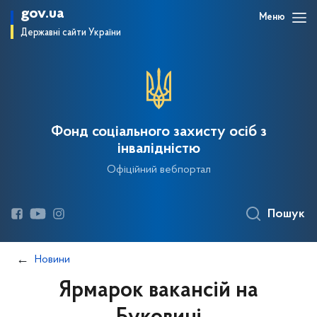
gov.ua
Меню
Державні сайти України
Фонд соціального захисту осіб з
інвалідністю
Офіційний вебпортал
Пошук
Новини
Ярмарок вакансій на