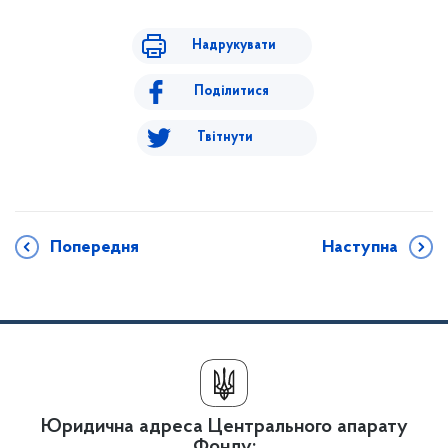
Надрукувати
Поділитися
Твітнути
Попередня
Наступна
Юридична адреса Центрального апарату
Фонду: