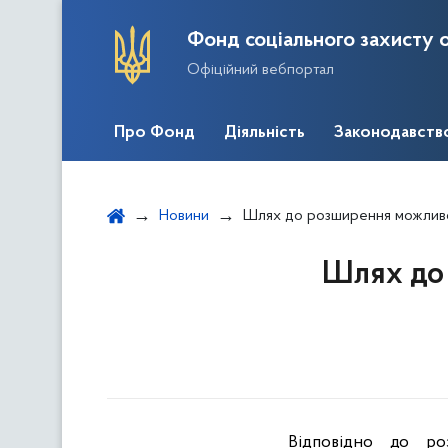
Фонд соціального захисту о
Офіційний вебпортал
Про Фонд
Діяльність
Законодавств
Новини
Шлях до розширення можливос
Шлях до 
Відповідно
до
ро