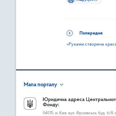
Попередня
«Руками створена крас
Мапа порталу
Про Фонд
Юридична адреса Центральног
Фонду:
Керівництво
04070, м. Київ, вул. Фролівська, буд. 6/8,
Структура Фонду