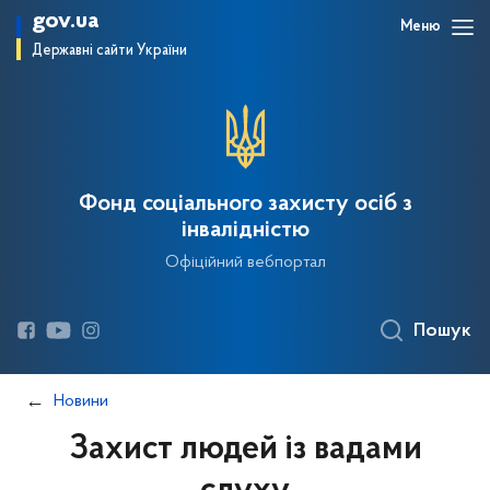
gov.ua
Меню
Державні сайти України
Фонд соціального захисту осіб з
інвалідністю
Офіційний вебпортал
Пошук
Новини
Захист людей із вадами