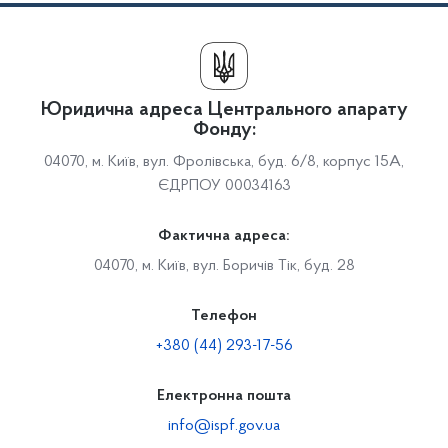
Юридична адреса Центрального апарату
Фонду:
04070, м. Київ, вул. Фролівська, буд. 6/8, корпус 15А,
ЄДРПОУ 00034163
Фактична адреса:
04070, м. Київ, вул. Боричів Тік, буд. 28
Телефон
+380 (44) 293-17-56
Електронна пошта
info@ispf.gov.ua