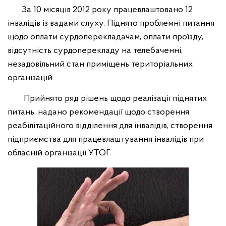
За 10 місяців 2012 року працевлаштовано 12
інвалідів із вадами слуху. Піднято проблемні питання
щодо оплати сурдоперекладачам, оплати проїзду,
відсутність сурдоперекладу на телебаченні,
незадовільний стан приміщень територіальних
організацій.
Прийнято ряд рішень щодо реалізації піднятих
питань, надано рекомендації щодо створення
реабілітаційного відділення для інвалідів, створення
підприємства для працевлаштування інвалідів при
обласній організації УТОГ.