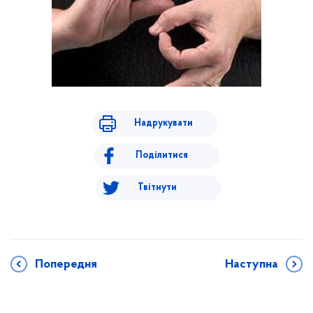
Надрукувати
Поділитися
Твітнути
Попередня
Наступна