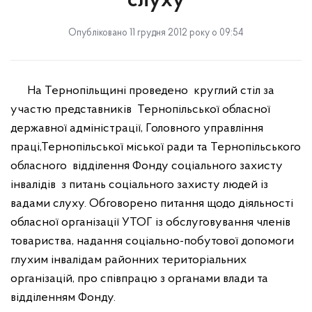
слуху
Опубліковано 11 грудня 2012 року о 09:54
На Тернопільщині проведено
круглий стіл за
участю представників
Тернопільської обласної
державної адміністрації, Головного управління
праці,Тернопільської міської ради та Тернопільського
обласного
відділення Фонду соціального захисту
інвалідів
з питань соціального захисту людей із
вадами слуху. Обговорено питання щодо діяльності
обласної організації УТОГ із обслуговування членів
товариства, надання соціально-побутової допомоги
глухим інвалідам районних територіальних
організацій, про співпрацю з органами влади та
відділенням Фонду.