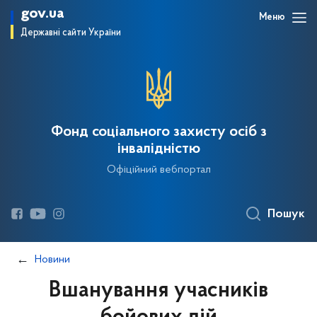
gov.ua
Меню
Державні сайти України
Фонд соціального захисту осіб з
інвалідністю
Офіційний вебпортал
Пошук
Новини
Вшанування учасників