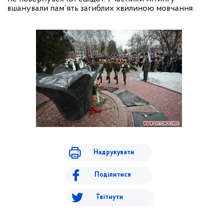
вшанували пам
`ять загиблих хвилиною мовчання.
Надрукувати
Поділитися
Твітнути