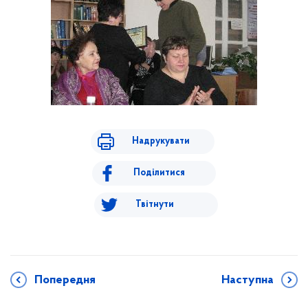
Надрукувати
Поділитися
Твітнути
Попередня
Наступна