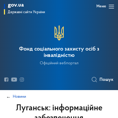
gov.ua
Меню
Державні сайти України
Фонд соціального захисту осіб з
інвалідністю
Офіційний вебпортал
Пошук
Новини
Луганськ: інформаційне