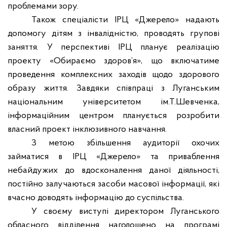
проблемами зору.
Також спеціалісти ІРЦ «Джерело» надають
допомогу дітям з інвалідністю, проводять групові
заняття. У перспективі ІРЦ планує реалізацію
проекту «Обираємо здоров’я», що включатиме
проведення комплексних заходів щодо здорового
образу життя. Завдяки співпраці з Луганським
національним університетом ім.Т.Шевченка,
інформаційним центром планується розробити
власний проект інклюзивного навчання.
З метою збільшення аудиторії охочих
займатися в ІРЦ «Джерело» та приваблення
небайдужих до вдосконалення даної діяльності,
постійно залучаються засоби масової інформації, які
вчасно доводять інформацію до суспільства.
У своєму виступі директором Луганського
обласного відділення наголошено на програмі