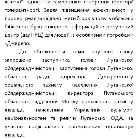
власної гідності та самооцінки, створення території
толерантності. Задля підвищення ефективності у
процесі реалізації даної мети 5 років тому в обласній
бібліотеці було створено Інформаційно-ресурсний
центр (далі ІРЦ) для людей із особливими потребами
«Джерело».
До обговорення теми круглого столу
запрошено заступника голови Луганської
облдержадміністрації, заступника голови Луганської
обласної ради, директора Департаменту
соціального захисту населення Луганської
облдержадміністрації, директора Луганського
обласного відділення Фонду соціального захисту
інвалідів, начальника Управління культури,
національностей та релігій Луганської ОДА, за
участю представників громадських організацій
інвалідів.