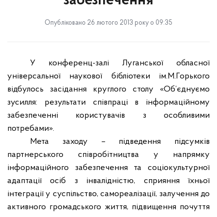
забезпечення
Опубліковано 26 лютого 2013 року о 09:35
У конференц-залі Луганської обласної
універсальної наукової бібліотеки ім.М.Горького
відбулось засідання круглого столу «Об’єднуємо
зусилля: результати співпраці в інформаційному
забезпеченні користувачів з особливими
потребами».
Мета заходу – підведення підсумків
партнерського співробітництва у напрямку
інформаційного забезпечення та соціокультурної
адаптації осіб з інвалідністю, сприяння їхньої
інтеграції у суспільство, самореалізації, залучення до
активного громадського життя, підвищення почуття