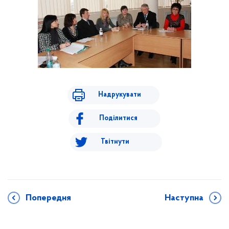
Надрукувати
Поділитися
Твітнути
Попередня
Наступна