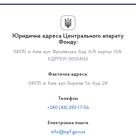
Юридична адреса Центрального апарату
Фонду:
04070, м. Київ, вул. Фролівська, буд. 6/8, корпус 15А,
ЄДРПОУ 00034163
Фактична адреса:
04070, м. Київ, вул. Боричів Тік, буд. 28
Телефон
+380 (44) 293-17-56
Електронна пошта
info@ispf.gov.ua