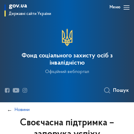
gov.ua
Меню
Державні сайти України
Фонд соціального захисту осіб з
інвалідністю
Офіційний вебпортал
Пошук
Новини
Своєчасна підтримка –