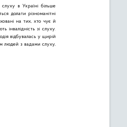
 слуху в Україні більше
ться долати різноманітні
ховані на тих, хто чує й
ь інвалідність зі слуху.
одія відбувалась у щирій
м людей з вадами слуху,