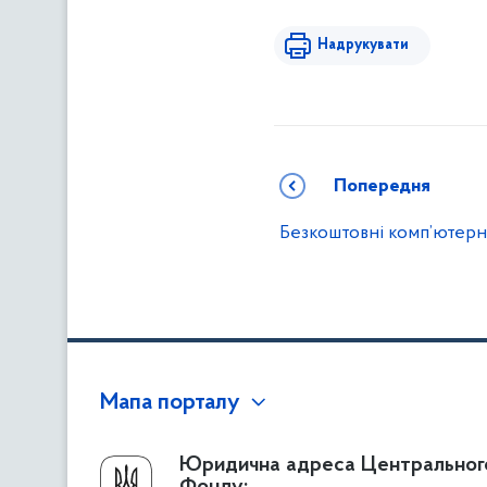
Надрукувати
Попередня
Безкоштовні комп’ютерн
Мапа порталу
Про Фонд
Юридична адреса Центральног