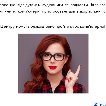
понує відвідувачам аудіокниги та подкасти (http://audi
льні книги, комп'ютери, пристосовані для використання
 Центру можуть безкоштовно пройти курс комп'ютерної 
Под