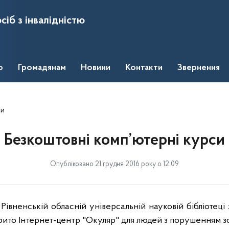
сіб з інвалідністю
о
Громадянам
Новини
Контакти
Звернення
си
Безкоштовні комп’ютерні курси
Опубліковано 21 грудня 2016 року о 12:09
Рівненській обласній універсальній науковій бібліотеці
рито Інтернет-центр "Окуляр" для людей з порушенням з