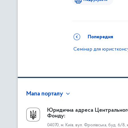
Попередня
Семінар для юристконсу
Мапа порталу
Про Фонд
Юридична адреса Центральног
Фонду:
Керівництво
04070, м. Київ, вул. Фролівська, буд. 6/8,
Структура Фонду