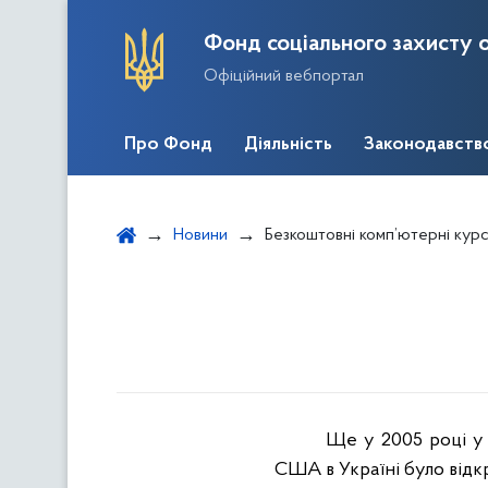
Фонд соціального захисту о
Офіційний вебпортал
Про Фонд
Діяльність
Законодавств
Новини
Безкоштовні комп’ютерні кур
Ще у 2005 році у 
США в Україні було відк