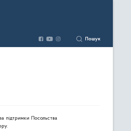
Пошук
 за підтримки Посольства
ору.