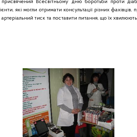
, присвячений Всесвітньому дню боротьби проти діабе
єнти, які могли отримати консультації різних фахівців,
и артеріальний тиск та поставити питання, що їх хвилюють