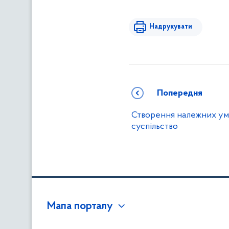
Надрукувати
Попередня
Створення належних умов
суспільство
Мапа порталу