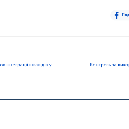
Под
 інтеграції інвалідів у
Контроль за вик