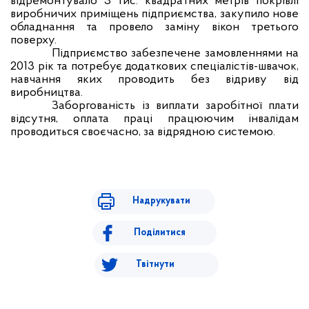
відремонтувало 3 тис. квадратних метрів покрівлі
виробничих приміщень підприємства, закупило нове
обладнання та провело заміну вікон третього
поверху.
Підприємство забезпечене замовленнями на
2013 рік та потребує додаткових спеціалістів-швачок,
навчання яких проводить без відриву від
виробництва.
Заборгованість із виплати заробітної плати
відсутня, оплата праці працюючим інвалідам
проводиться своєчасно, за відрядною системою.
Надрукувати
Поділитися
Твітнути