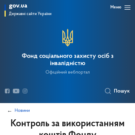
gov.ua
Меню
Державні сайти України
Фонд соціального захисту осіб з
інвалідністю
Офіційний вебпортал
Пошук
Новини
Контроль за використанням