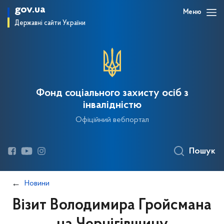
gov.ua
Меню
Державні сайти України
Фонд соціального захисту осіб з
інвалідністю
Офіційний вебпортал
Пошук
Новини
Візит Володимира Гройсмана