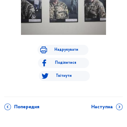
Надрукувати
Поділитися
Твітнути
Попередня
Наступна