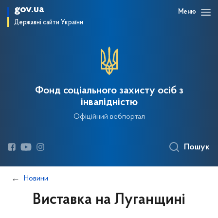
gov.ua
Меню
Державні сайти України
Фонд соціального захисту осіб з
інвалідністю
Офіційний вебпортал
Пошук
Новини
Виставка на Луганщині