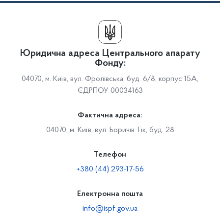
Юридична адреса Центрального апарату
Фонду:
04070, м. Київ, вул. Фролівська, буд. 6/8, корпус 15А,
ЄДРПОУ 00034163
Фактична адреса:
04070, м. Київ, вул. Боричів Тік, буд. 28
Телефон
+380 (44) 293-17-56
Електронна пошта
info@ispf.gov.ua