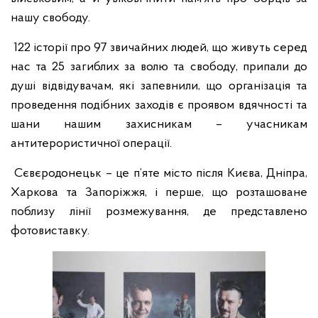
нашу свободу.
122 історії про 97 звичайних людей, що живуть серед
нас та 25 загиблих за волю та свободу, припали до
душі відвідувачам, які запевнили, що організація та
проведення подібних заходів є проявом вдячності та
шани нашим захисникам – учасникам
антитерористичної операції.
Сєвєродонецьк – це п’яте місто після Києва, Дніпра,
Харкова та Запоріжжя, і перше, що розташоване
поблизу лінії розмежування, де представлено
фотовиставку.