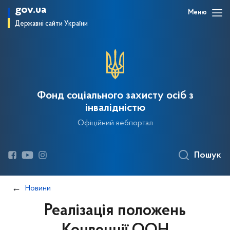
gov.ua
Меню
Державні сайти України
Фонд соціального захисту осіб з
інвалідністю
Офіційний вебпортал
Пошук
Новини
Реалізація положень