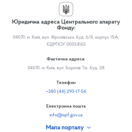
Юридична адреса Центрального апарату
Фонду:
04070, м. Київ, вул. Фролівська, буд. 6/8, корпус 15А,
ЄДРПОУ 00034163
Фактична адреса:
04070, м. Київ, вул. Боричів Тік, буд. 28
Телефон
+380 (44) 293-17-56
Електронна пошта
info@ispf.gov.ua
Мапа порталу