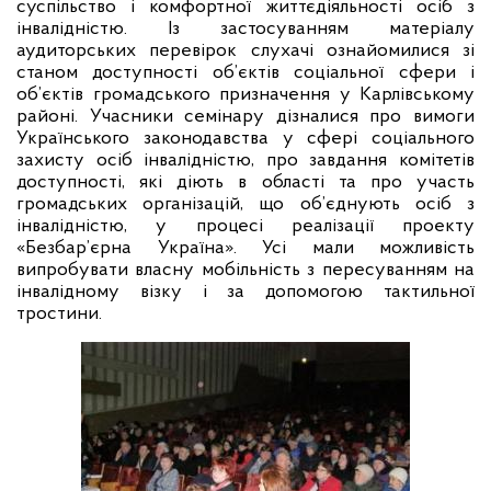
суспільство і комфортної життєдіяльності осіб з
інвалідністю. Із застосуванням матеріалу
аудиторських перевірок слухачі ознайомилися зі
станом доступності об’єктів соціальної сфери і
об’єктів громадського призначення у Карлівському
районі. Учасники семінару дізналися про вимоги
Українського законодавства у сфері соціального
захисту осіб інвалідністю, про завдання комітетів
доступності, які діють в області та про участь
громадських організацій, що об’єднують осіб з
інвалідністю, у процесі реалізації проекту
«Безбар’єрна Україна». Усі мали можливість
випробувати власну мобільність з пересуванням на
інвалідному візку і за допомогою тактильної
тростини.