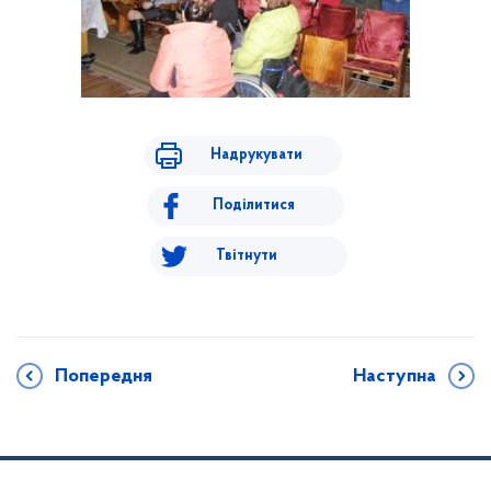
Надрукувати
Поділитися
Твітнути
Попередня
Наступна