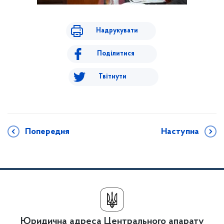
Надрукувати
Поділитися
Твітнути
Попередня
Наступна
Юридична адреса Центрального апарату