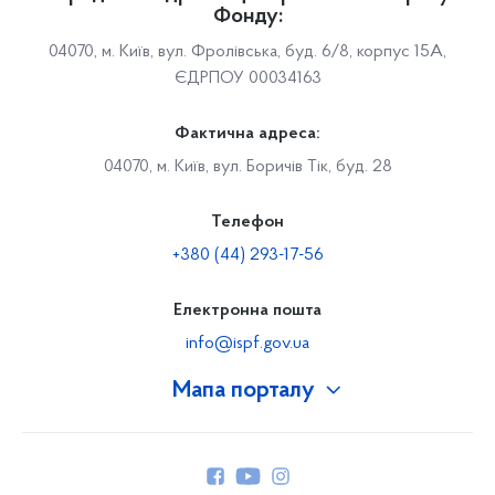
Фонду:
04070, м. Київ, вул. Фролівська, буд. 6/8, корпус 15А,
ЄДРПОУ 00034163
Фактична адреса:
04070, м. Київ, вул. Боричів Тік, буд. 28
Телефон
+380 (44) 293-17-56
Електронна пошта
info@ispf.gov.ua
Мапа порталу
Про Фонд
Керівництво
Структура Фонду