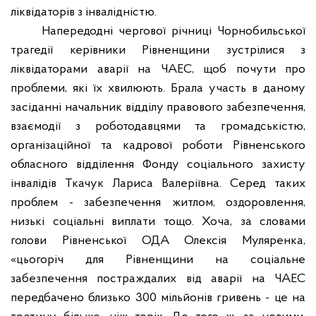
ліквідаторів з інвалідністю.
Напередодні чергової річниці Чорнобильської
трагедії керівники Рівненщини зустрілися з
ліквідаторами аварії на ЧАЕС, щоб почути про
проблеми, які їх хвилюють. Брала участь в даному
засіданні начальник відділу правового забезпечення,
взаємодії з роботодавцями та громадськістю,
організаційної та кадрової роботи Рівненського
обласного відділення Фонду соціального захисту
інвалідів Ткачук Лариса Валеріївна. Серед таких
проблем - забезпечення житлом, оздоровлення,
низькі соціальні виплати тощо. Хоча, за словами
голови Рівненської ОДА Олексія Муляренка,
«цьогоріч для Рівненщини на соціальне
забезпечення постраждалих від аварії на ЧАЕС
передбачено близько 300 мільйонів гривень - це на