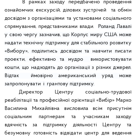
В рамках заходу передбачено проведення
ознайомчих екскурсій, ділових зустрічей
та обмін
досвідом з організаціями та установами соціального
спрямування, представниками влади.
Роланд Лавалі
у свою чергу зазначив, що Корпус миру США може
надати технічну підтримку для стабільного розвитку
«Вибору», поділитись досвідом та навчити писати
проекти, ефективно та мудро використовувати
кошти, що надходять до організації з різних джерел.
Відтак ймовірно американський уряд може
запропонувати і грантову підтримку.
Директор Центру соціально-трудової
реабілітації та професійної орієнтації «Вибір» Марко
Василина Михайлівна висловила всім присутнім
соціальним партнерам та учасникам заходу
вдячність за підтримку діяльності Центру та
безумовну готовність відвідати центр для ведення