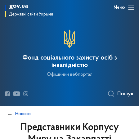
gov.ua
Меню
Державні сайти України
Фонд соціального захисту осіб з
інвалідністю
Офіційний вебпортал
Пошук
Новини
Представники Корпусу