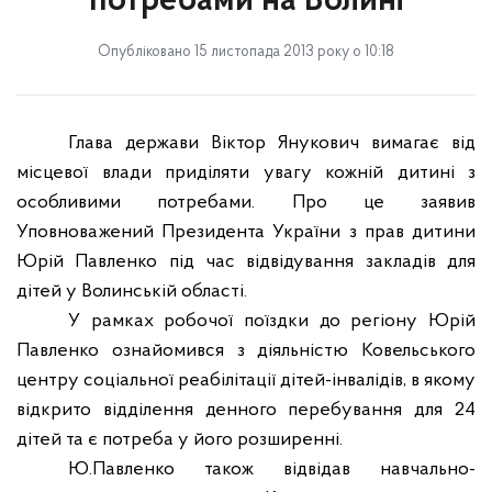
потребами на Волині
Опубліковано 15 листопада 2013 року о 10:18
Глава держави Віктор Янукович вимагає від
місцевої влади приділяти увагу кожній дитині з
особливими потребами. Про це заявив
Уповноважений Президента України з прав дитини
Юрій Павленко під час відвідування закладів для
дітей у Волинській області.
У рамках робочої поїздки до регіону Юрій
Павленко ознайомився з діяльністю Ковельського
центру соціальної реабілітації дітей-інвалідів, в якому
відкрито відділення денного перебування для 24
дітей та є потреба у його розширенні.
Ю.Павленко також відвідав навчально-