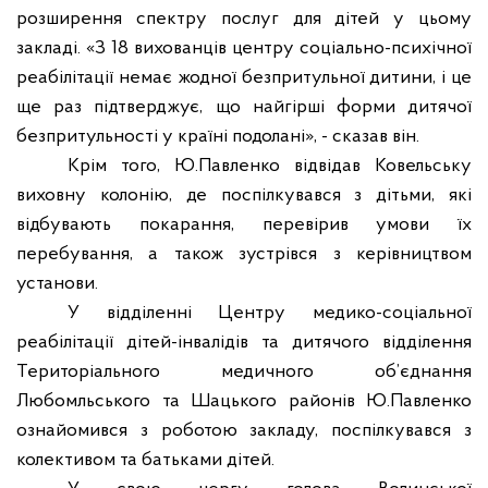
розширення спектру послуг для дітей у цьому
закладі. «З 18 вихованців центру соціально-психічної
реабілітації немає жодної безпритульної дитини, і це
ще раз підтверджує, що найгірші форми дитячої
безпритульності у країні подолані», - сказав він.
Крім того, Ю.Павленко відвідав Ковельську
виховну колонію, де поспілкувався з дітьми, які
відбувають покарання, перевірив умови їх
перебування, а також зустрівся з керівництвом
установи.
У відділенні Центру медико-соціальної
реабілітації дітей-інвалідів та дитячого відділення
Територіального медичного об’єднання
Любомльського та Шацького районів Ю.Павленко
ознайомився з роботою закладу, поспілкувався з
колективом та батьками дітей.