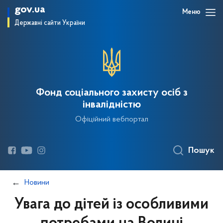
gov.ua
Меню
Державні сайти України
Фонд соціального захисту осіб з
інвалідністю
Офіційний вебпортал
Пошук
Новини
Увага до дітей із особливими