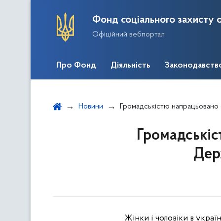
Фонд соціального захисту о
Офіційний вебпортал
Про Фонд
Діяльність
Законодавств
Новини
Громадськістю напрацьовано «дорожн
Громадськіс
Дер
Жінки і чоловіки в украї