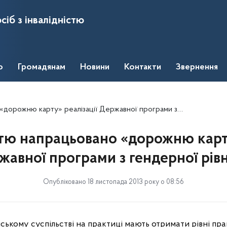
сіб з інвалідністю
о
Громадянам
Новини
Контакти
Звернення
ю карту» реалізації Державної програми з гендерної рівності
тю напрацьовано «дорожню карту
жавної програми з гендерної рівн
Опубліковано 18 листопада 2013 року о 08:56
нському суспільстві на практиці мають отримати рівні пра