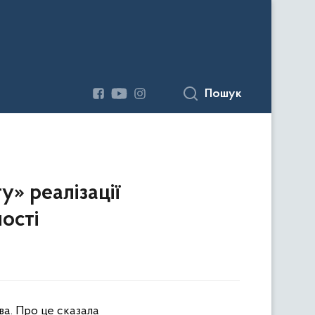
Пошук
» реалізації
ості
ва. Про це сказала