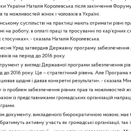
ики України Наталія Королевська після закінчення Форуму
 та можливостей жінок і чоловіків в Україні.
їнському суспільстві на практиці мають отримати рівні п
і на роботу, в оплаті праці та просуванні по кар’єрних 
 стосунках», - сказала Наталія Королевська.
ресня Уряд затвердив Державну програму забезпечення р
віків на період до 2016 року.
трумент у вигляді Державної програми забезпечення рів
іод до 2016 року. Це – стратегічний рівень. Але Програма
ював щодня і давав конкретні результати», - сказала Мін
із проблем забезпечення рівних прав та можливостей жіно
разом із представниками громадських організацій напр
ограми.
крім документу, викладеного бюрократичною мовою, має
ї братимуть активну участь як громадські організації, так