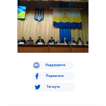
Надрукувати
Поділитися
Твітнути