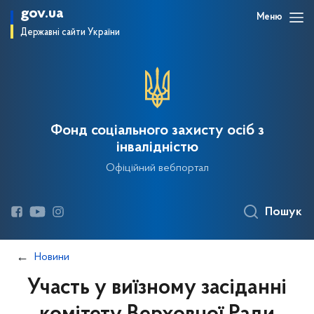
gov.ua
Меню
Державні сайти України
Фонд соціального захисту осіб з
інвалідністю
Офіційний вебпортал
Пошук
Новини
Участь у виїзному засіданні