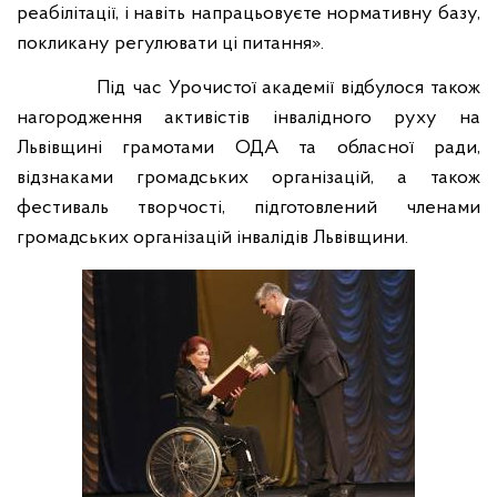
реабілітації, і навіть напрацьовуєте нормативну базу,
покликану регулювати ці питання».
Під час Урочистої академії відбулося також
нагородження активістів інвалідного руху на
Львівщині грамотами ОДА та обласної ради,
відзнаками громадських організацій, а також
фестиваль творчості, підготовлений членами
громадських організацій інвалідів Львівщини.