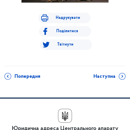
Надрукувати
Поділитися
Твітнути
Попередня
Наступна
Юридична адреса Центрального апарату