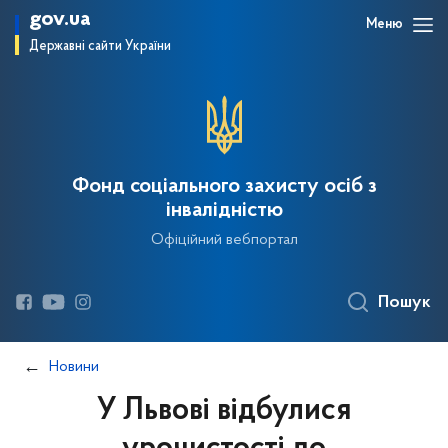
gov.ua
Меню
Державні сайти України
Фонд соціального захисту осіб з
інвалідністю
Офіційний вебпортал
Пошук
Новини
У Львові відбулися