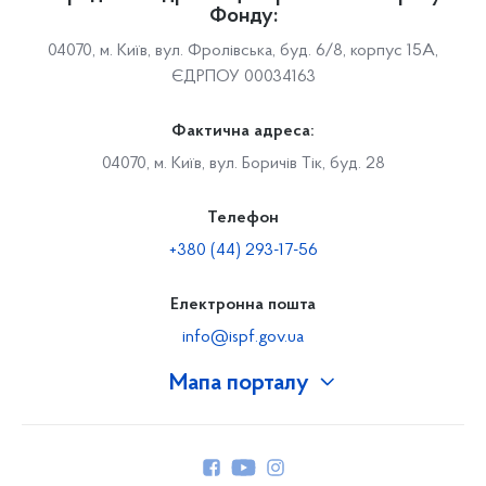
Фонду:
04070, м. Київ, вул. Фролівська, буд. 6/8, корпус 15А,
ЄДРПОУ 00034163
Фактична адреса:
04070, м. Київ, вул. Боричів Тік, буд. 28
Телефон
+380 (44) 293-17-56
Електронна пошта
info@ispf.gov.ua
Мапа порталу
Про Фонд
Керівництво
Структура Фонду