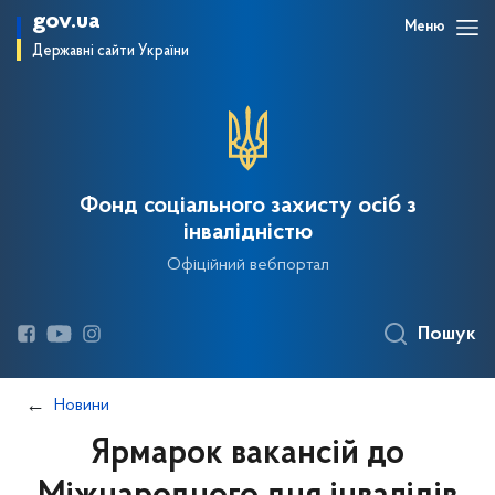
gov.ua
Меню
Державні сайти України
Фонд соціального захисту осіб з
інвалідністю
Офіційний вебпортал
Пошук
Новини
Ярмарок вакансій до