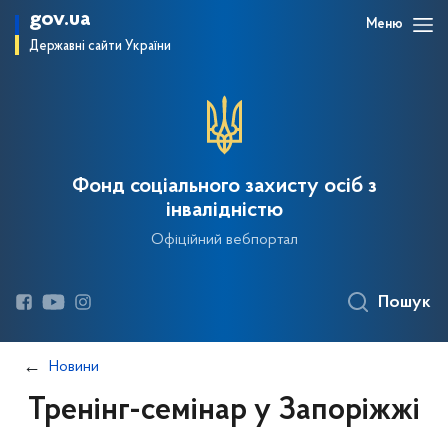
gov.ua
Меню
Державні сайти України
Фонд соціального захисту осіб з
інвалідністю
Офіційний вебпортал
Пошук
Новини
Тренінг-семінар у Запоріжжі