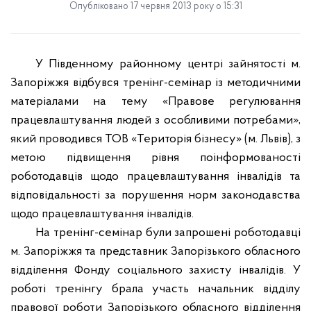
Опубліковано 17 червня 2013 року о 15:31
У Південному районному центрі зайнятості м.
Запоріжжя відбувся тренінг-семінар із методичними
матеріалами на тему «Правове регулювання
працевлаштування людей з особливими потребами»,
який проводився ТОВ «Територія бізнесу» (м. Львів), з
метою підвищення рівня поінформованості
роботодавців щодо працевлаштування інвалідів та
відповідальності за порушення норм законодавства
щодо працевлаштування інвалідів.
На тренінг-семінар були запрошені роботодавці
м. Запоріжжя та представник Запорізького обласного
відділення Фонду соціального захисту інвалідів. У
роботі тренінгу брала участь начальник відділу
правової роботи Запорізького обласного відділення