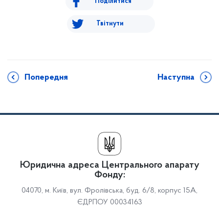
Поділитися
Твітнути
Попередня
Наступна
Юридична адреса Центрального апарату
Фонду:
04070, м. Київ, вул. Фролівська, буд. 6/8, корпус 15А,
ЄДРПОУ 00034163