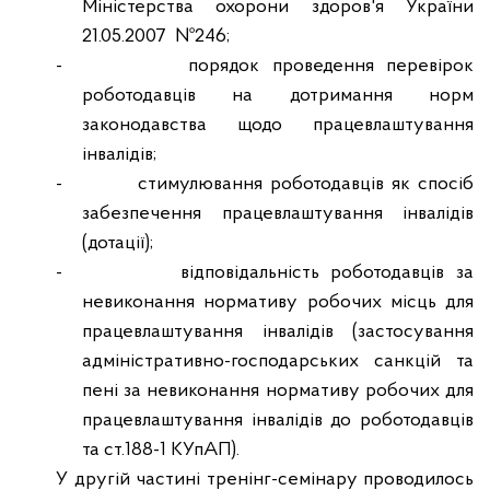
Міністерства охорони здоров'я України
21.05.2007
№246;
-
порядок проведення перевірок
роботодавців на дотримання норм
законодавства щодо працевлаштування
інвалідів;
-
стимулювання роботодавців як спосіб
забезпечення працевлаштування інвалідів
(дотації);
-
відповідальність роботодавців за
невиконання нормативу робочих місць для
працевлаштування інвалідів (застосування
адміністративно-господарських санкцій та
пені за невиконання нормативу робочих для
працевлаштування інвалідів до роботодавців
та ст.188-1 КУпАП).
У другій частині тренінг-семінару проводилось