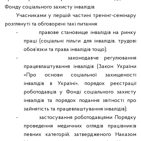
Фонду соціального захисту інвалідів.
Учасниками у першій частині тренінг-семінару
розглянуті та обговорені такі питання:
-
правове становище інвалідів на ринку
праці (соціальні пільги для інвалідів, трудові
обов’язки та права інвалідів тощо);
-
законодавче регулювання
працевлаштування інвалідів (Закон України
«Про основи соціальної захищеності
інвалідів в Україні», порядок реєстрації
роботодавців у Фонді соціального захисту
інвалідів та порядок подання звітності про
зайнятість та працевлаштування інвалідів);
-
застосування роботодавцями Порядку
проведення медичних оглядів працівників
певних категорій, затвердженого Наказом