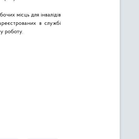
очих місць для інвалідів
ареєстрованих в службі
у роботу.