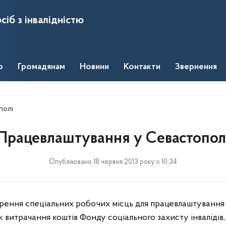
сіб з інвалідністю
о
Громадянам
Новини
Контакти
Звернення
полі
Працевлаштування у Севастопол
Опубліковано 18 червня 2013 року о 10:34
рення спеціальних робочих місць для працевлаштування 
витрачання коштів Фонду соціального захисту інвалідів,