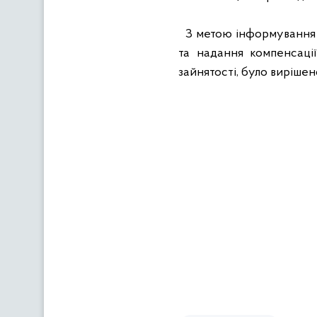
З метою інформування 
та надання компенсаці
зайнятості, було виріше