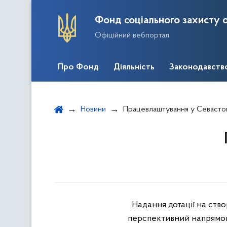
Фонд соціального захисту о
Офіційний вебпортал
Про Фонд
Діяльність
Законодавств
Новини
Працевлаштування у Севасто
Надання дотації на ство
перспективний напрямок 