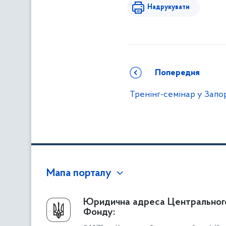
Надрукувати
Попередня
Тренінг-семінар у Запо
Мапа порталу
Про Фонд
Юридична адреса Центральног
Фонду:
Керівництво