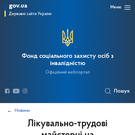
gov.ua
Меню
Державні сайти України
Фонд соціального захисту осіб з
інвалідністю
Офіційний вебпортал
Пошук
Новини
Лікувально-трудові