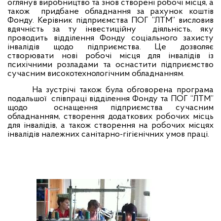
оглянув виробництво та знов створені робочі місця, а
також
придбане обладнання за рахунок коштів
Фонду. Керівник підприємства ПОГ “ЛТМ” висловив
вдячність за ту інвестиційну
діяльність, яку
проводить відділення Фонду соціального захисту
інвалідів щодо підприємства. Це дозволяє
створювати нові робочі місця для інвалідів із
психічними розладами та оснастити підприємство
сучасним високотехнологічним обладнанням.
На зустрічі також була обговорена програма
подальшої
співпраці відділення Фонду та ПОГ “ЛТМ”
щодо
оснащення підприємства сучасним
обладнанням, створення додаткових робочих місць
для інвалідів, а також створення на робочих місцях
інвалідів належних санітарно-гігієнічних умов праці.