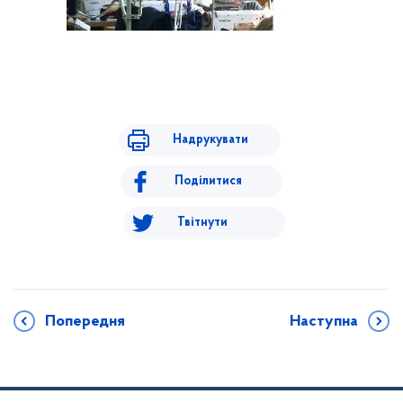
Надрукувати
Поділитися
Твітнути
Попередня
Наступна