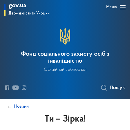
gov.ua
Меню
Державні сайти України
Фонд соціального захисту осіб з
інвалідністю
Офіційний вебпортал
Пошук
Новини
Ти – Зірка!