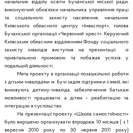
начальник відділу освіти Бучанської міської ради,
виконуючий обов’язки начальника управління праці
та соціального захисту населення, начальник
Київського обласного центру «Інваспорт», голова
Бучанської організації «Червоний хрест». Керуючий
Київським обласним відділенням Фонду соціального
захисту інвалідів виступив на презинтації
із
привітальною промовою та побажав успіхів у
подальшій діяльності.
Мета проекту в організації позашкільної роботи
з дітьми-інвалідами м. Бучі задля підтримки сімей, які
виховують дитину-інваліда, забезпечення батькам
можливості працювати, а дітям – реабілітацію та
інтеграцію в суспільство.
На презентації проекту «Школа самостійності»
було вирішено організувати впродовж 10 місяців ( з 1
вересня 2010 року по 30 червня 2011 року)