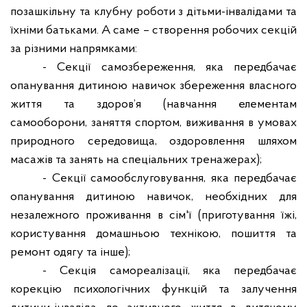
позашкільну та клубну роботи з дітьми-інвалідами та
їхніми батьками. А саме – створення робочих секцій
за різними напрямками:
- Секції самозбереження, яка передбачає
опанування дитиною навичок збереження власного
життя та здоров’я (навчання елементам
самооборони, заняття спортом, виживання в умовах
природного середовища, оздоровлення шляхом
масажів та занять на спеціальних тренажерах);
- Секції самообслуговування, яка передбачає
опанування дитиною навичок, необхідних для
незалежного проживання в сім'ї (приготування їжі,
користування домашньою технікою, пошиття та
ремонт одягу та інше);
- Секція самореалізації, яка передбачає
корекцію психологічних функцій та залучення