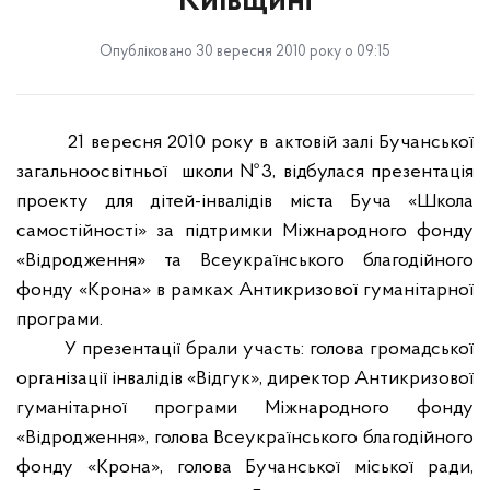
Київщині
Опубліковано 30 вересня 2010 року о 09:15
21 вересня 2010 року в актовій залі Бучанської
загальноосвітньої
школи №3, відбулася презентація
проекту для дітей-інвалідів міста Буча «Школа
самостійності» за підтримки Міжнародного фонду
«Відродження» та Всеукраїнського благодійного
фонду «Крона» в рамках Антикризової гуманітарної
програми.
У презентації брали участь: голова громадської
організації інвалідів «Відгук», директор Антикризової
гуманітарної програми Міжнародного фонду
«Відродження», голова Всеукраїнського благодійного
фонду «Крона», голова Бучанської міської ради,