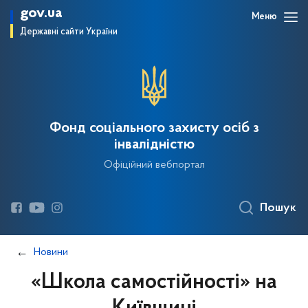
gov.ua
Меню
Державні сайти України
Фонд соціального захисту осіб з
інвалідністю
Офіційний вебпортал
Пошук
Новини
«Школа самостійності» на