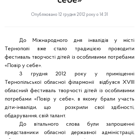
себе»
Опубліковано 12 грудня 2012 року о 14:31
До Міжнародного дня інвалідів у місті
Тернополі вже стало традицією проводити
фестиваль творчості дітей із особливими потребами
«Повір у себе».
3 грудня 2012 року у приміщенні
Тернопільської обласної філармонії
відбувся ХVІІІ
обласний фестиваль творчості дітей із особливими
потребами «Повір у себе», в якому брали участь
діти-інваліди, що
розкрили свої здібності,
обдарування, свій талант.
До вітального слова були запрошенні
представники обласної державної адміністрації,