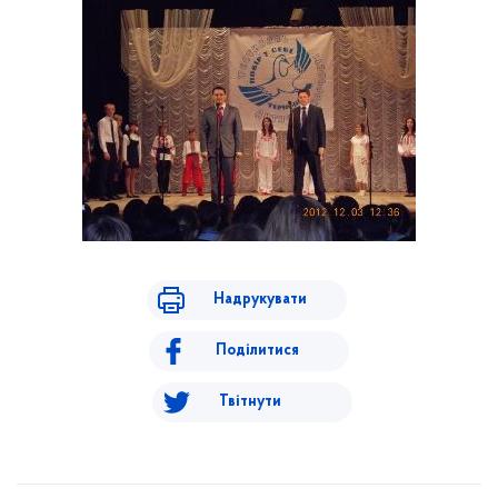
Надрукувати
Поділитися
Твітнути