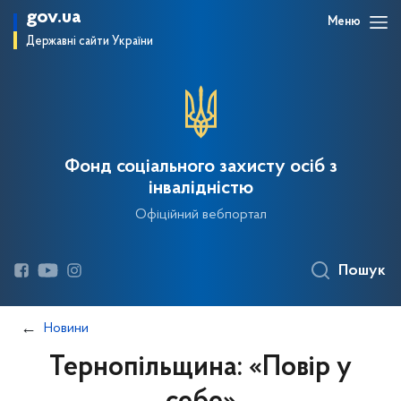
gov.ua
Меню
Державні сайти України
Фонд соціального захисту осіб з
інвалідністю
Офіційний вебпортал
Пошук
Новини
Тернопільщина: «Повір у