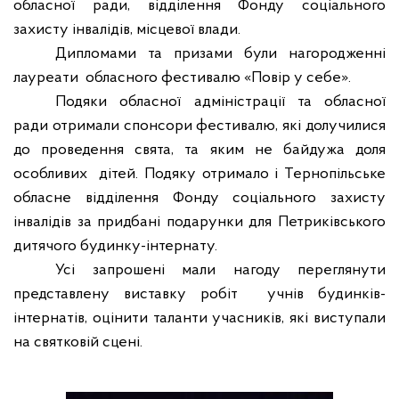
обласної ради, відділення Фонду соціального
захисту інвалідів, місцевої влади.
Дипломами та призами були нагородженні
лауреати
обласного фестивалю «Повір у себе».
Подяки обласної адміністрації та обласної
ради отримали спонсори фестивалю, які долучилися
до проведення свята, та яким не байдужа доля
особливих
дітей. Подяку отримало і Тернопільське
обласне відділення Фонду соціального захисту
інвалідів за придбані подарунки для Петриківського
дитячого будинку-інтернату.
Усі запрошені мали нагоду переглянути
представлену виставку робіт
учнів будинків-
інтернатів, оцінити таланти учасників, які виступали
на святковій сцені.