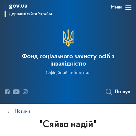
gov.ua
Меню
Державні сайти України
Фонд соціального захисту осіб з
інвалідністю
Офіційний вебпортал
Пошук
Новини
"Сяйво надій"