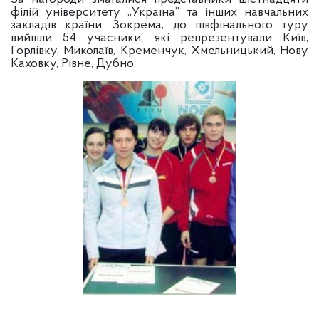
філій університету „Україна” та інших навчальних
закладів країни. Зокрема, до півфінального туру
вийшли 54 учасники, які репрезентували Київ,
Горлівку, Миколаїв, Кременчук, Хмельницький, Нову
Каховку, Рівне, Дубно.