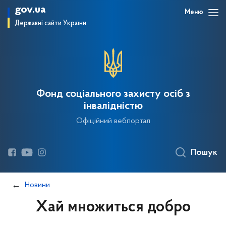
gov.ua
Меню
Державні сайти України
Фонд соціального захисту осіб з
інвалідністю
Офіційний вебпортал
Пошук
Новини
Хай множиться добро