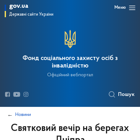
gov.ua
Меню
Державні сайти України
Фонд соціального захисту осіб з
інвалідністю
Офіційний вебпортал
Пошук
Новини
Святковий вечір на берегах