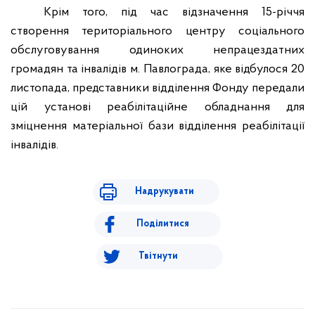
Крім того, під час відзначення 15-річчя
створення територіального центру соціального
обслуговування одиноких непрацездатних
громадян та інвалідів м. Павлограда, яке відбулося 20
листопада, представники відділення Фонду передали
цій установі реабілітаційне обладнання для
зміцнення матеріальної бази відділення реабілітації
інвалідів.
Надрукувати
Поділитися
Твітнути