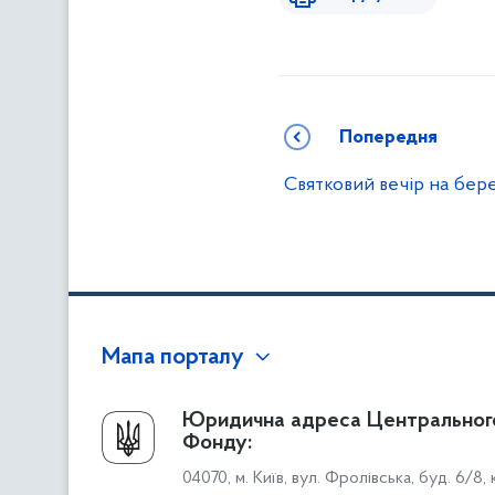
Попередня
Святковий вечір на бер
Мапа порталу
Про Фонд
Юридична адреса Центральног
Фонду:
Керівництво
04070, м. Київ, вул. Фролівська, буд. 6/8,
Структура Фонду