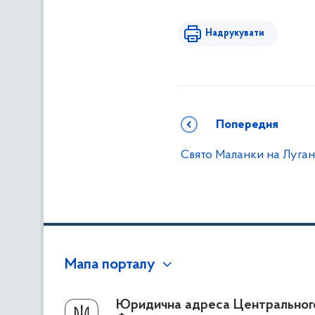
Надрукувати
Попередня
Свято Маланки на Луга
Мапа порталу
Про Фонд
Юридична адреса Центральног