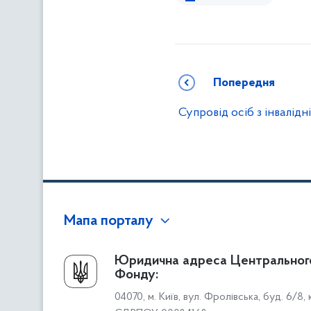
Попередня
Супровід осіб з інвалідн
Мапа порталу
Про Фонд
Юридична адреса Центральног
Фонду:
Керівництво
04070, м. Київ, вул. Фролівська, буд. 6/8,
Структура Фонду