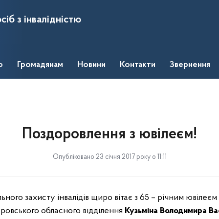
сіб з інвалідністю
о
Громадянам
Новини
Контакти
Звернення
Поздоровлення з ювілеєм!
Опубліковано 23 січня 2017 року о 11:11
ьного захисту інвалідів щиро вітає з 65 – річним ювілеє
ровського обласного відділення
Кузьміна Володимира Ва