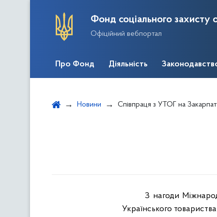
Фонд соціального захисту о
Офіційний вебпортал
Про Фонд
Діяльність
Законодавств
Новини
Співпраця з УТОГ на Закарпат
З нагоди Міжнарод
Українського товариства