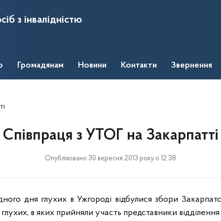
сіб з інвалідністю
о
Громадянам
Новини
Контакти
Звернення
ті
Співпраця з УТОГ на Закарпатті
Опубліковано 30 вересня 2013 року о 12:38
ного дня глухих в Ужгороді відбулися збори Закарпатсь
 глухих, в яких прийняли участь представники відділення