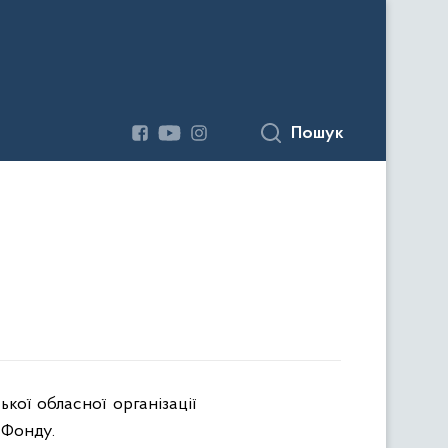
Пошук
кої обласної організації
 Фонду.